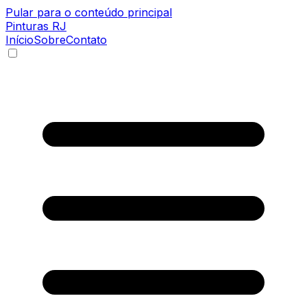
Pular para o conteúdo principal
Pinturas
RJ
Início
Sobre
Contato