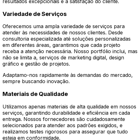
resultados excepcionais e a satisfação do cliente.
Variedade de Serviços
Oferecemos uma ampla variedade de serviços para
atender às necessidades de nossos clientes. Desde
consultoria especializada até soluções personalizadas
em diferentes áreas, garantimos que cada projeto
receba a atenção necessária. Nosso portfólio inclui, mas
não se limita a, serviços de marketing digital, design
gráfico e gestão de projetos.
Adaptamo-nos rapidamente às demandas do mercado,
sempre buscando inovação.
Materiais de Qualidade
Utilizamos apenas materiais de alta qualidade em nossos
serviços, garantindo durabilidade e eficiência em cada
entrega. Nossos fornecedores são cuidadosamente
selecionados para atender aos padrões exigidos, e
realizamos testes rigorosos para assegurar que tudo
esteja em conformidade.