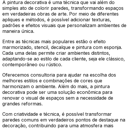
A pintura decorativa é uma técnica que vai além do
simples ato de colorir paredes, transformando espaços
em verdadeiras obras de arte. Por meio de diferentes
apliques e métodos, é possível adicionar texturas,
padrões e efeitos visuais que personalizam ambientes de
maneira única.
Entre as técnicas mais populares estão o efeito
marmorizado, stencil, decalque e pintura com esponja.
Cada uma delas permite criar ambientes distintos,
adaptando-se ao estilo de cada cliente, seja ele clássico,
contemporâneo ou rústico.
Oferecemos consultoria para ajudar na escolha dos
melhores estilos e combinações de cores que
harmonizam o ambiente. Além do mais, a pintura
decorativa pode ser uma solução econômica para
renovar o visual de espaços sem a necessidade de
grandes reformas.
Com criatividade e técnica, é possível transformar
paredes comuns em verdadeiros pontos de destaque na
decoração, contribuindo para uma atmosfera mais